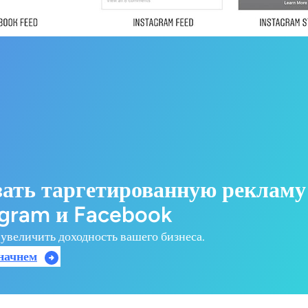
зать таргетированную рекламу
agram и Facebook
увеличить доходность вашего бизнеса.
начнем