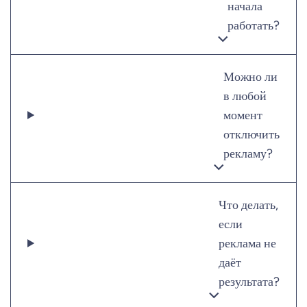
начала
работать?
Можно ли
в любой
момент
отключить
рекламу?
Что делать,
если
реклама не
даёт
результата?